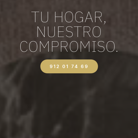
TU HOGAR,
NUESTRO
COMPROMISO.
912 01 74 69